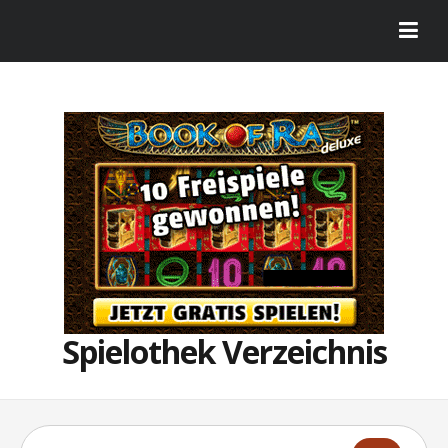
Spielothek Verzeichnis