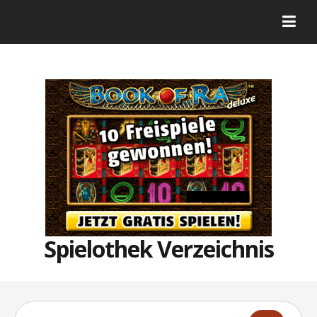
Spielothek Verzeichnis