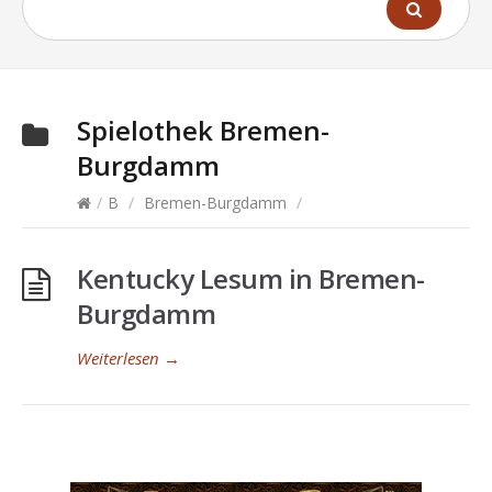
Spielothek
Bremen-
Burgdamm
/
B
/
Bremen-Burgdamm
/
Kentucky Lesum in Bremen-
Burgdamm
Weiterlesen
→