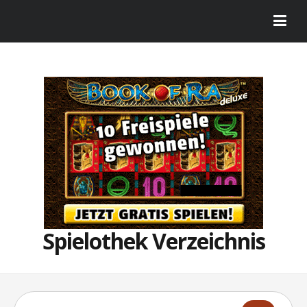
Spielothek Verzeichnis