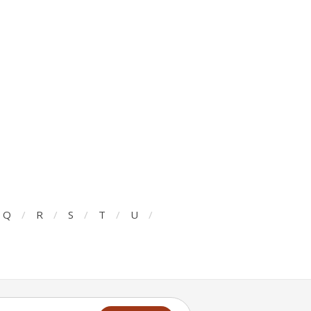
Q
R
S
T
U