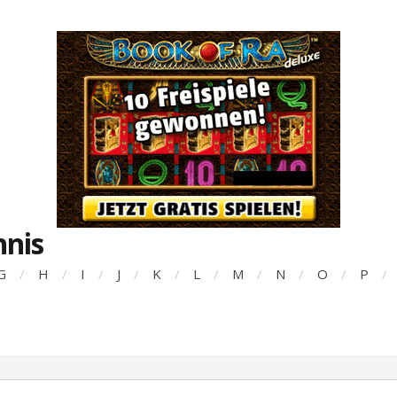
hnis
G
H
I
J
K
L
M
N
O
P