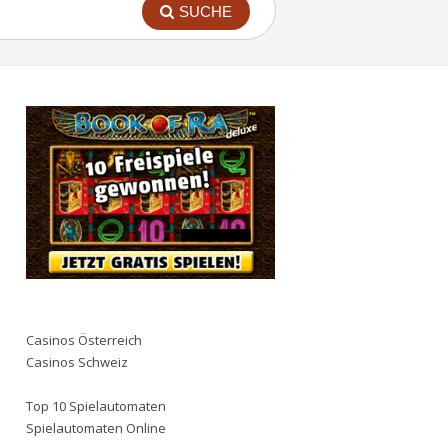
SUCHE
Casinos Österreich
Casinos Schweiz
Top 10 Spielautomaten
Spielautomaten Online