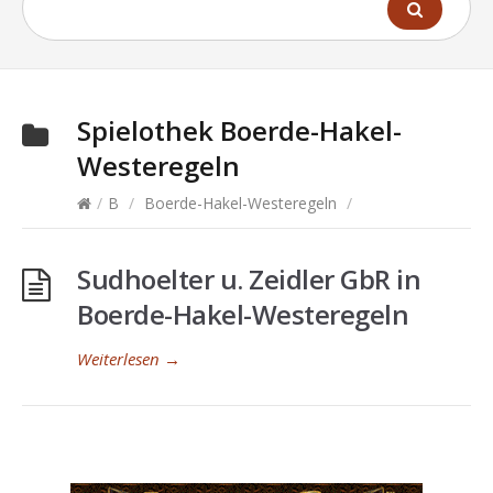
Spielothek
Boerde-Hakel-
Westeregeln
/
B
/
Boerde-Hakel-Westeregeln
/
Sudhoelter u. Zeidler GbR in
Boerde-Hakel-Westeregeln
Weiterlesen
→