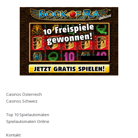
Casinos Österreich
Casinos Schweiz
Top 10 Spielautomaten
Spielautomaten Online
Kontakt