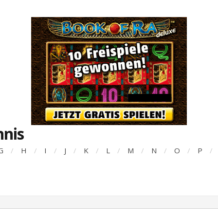
hnis
G
H
I
J
K
L
M
N
O
P