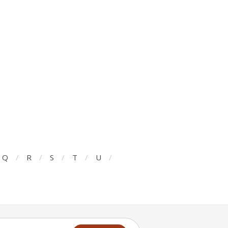
Q
R
S
T
U