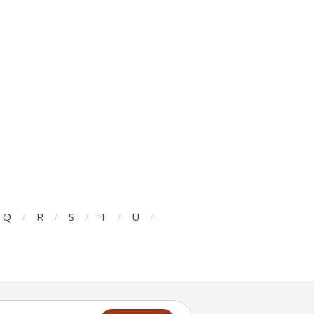
Q
R
S
T
U