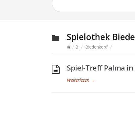
Spielothek
Bied
/
B
/
Biedenkopf
/
Spiel-Treff Palma i
Weiterlesen
→