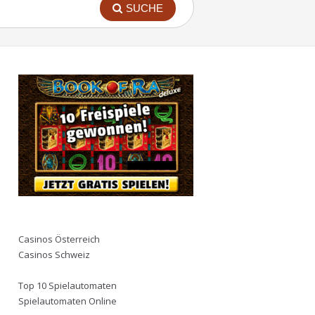
SUCHE
Casinos Österreich
Casinos Schweiz
Top 10 Spielautomaten
Spielautomaten Online