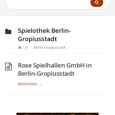
Spielothek
Berlin-
Gropiusstadt
/
B
/
Berlin-Gropiusstadt
/
Rose Spielhallen GmbH in
Berlin-Gropiusstadt
Weiterlesen
→