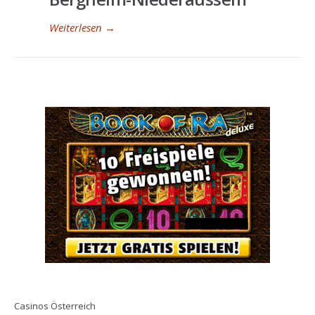
Weiterlesen
→
Casinos Österreich