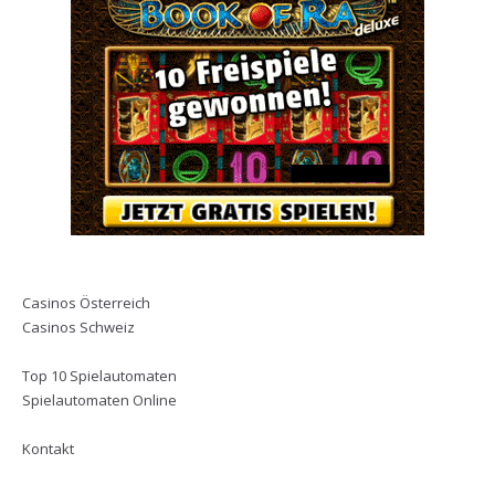
Casinos Österreich
Casinos Schweiz
Top 10 Spielautomaten
Spielautomaten Online
Kontakt