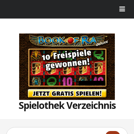
Spielothek Verzeichnis