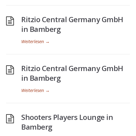
Ritzio Central Germany GmbH
in Bamberg
Weiterlesen
→
Ritzio Central Germany GmbH
in Bamberg
Weiterlesen
→
Shooters Players Lounge in
Bamberg