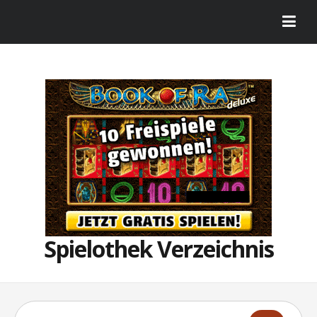
Spielothek Verzeichnis