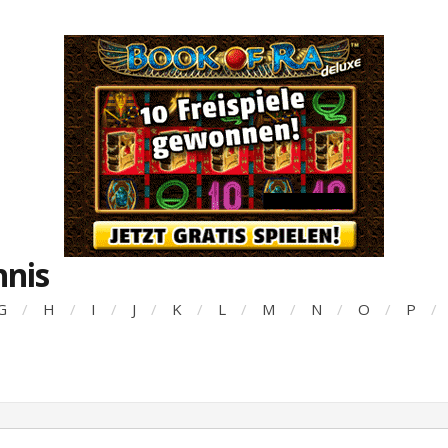
hnis
G
H
I
J
K
L
M
N
O
P