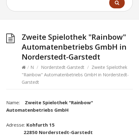
Zweite Spielothek "Rainbow"
Automatenbetriebs GmbH in
Norderstedt-Garstedt
/
N
/
Norderstedt-Garstedt
/
Zweite Spielothek
"Rainbow" Automatenbetriebs GmbH in Norderstedt-
Garstedt
Name:
Zweite Spielothek "Rainbow"
Automatenbetriebs GmbH
Adresse:
Kohfurth 15
22850 Norderstedt-Garstedt