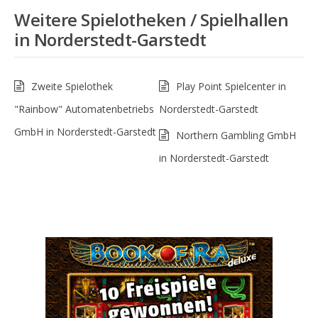
Weitere Spielotheken / Spielhallen
in Norderstedt-Garstedt
Zweite Spielothek
Play Point Spielcenter in
"Rainbow" Automatenbetriebs
Norderstedt-Garstedt
GmbH in Norderstedt-Garstedt
Northern Gambling GmbH
in Norderstedt-Garstedt