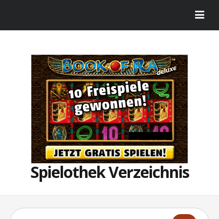
Spielothek Verzeichnis