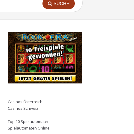
SUCHE
Casinos Österreich
Casinos Schweiz
Top 10 Spielautomaten
Spielautomaten Online