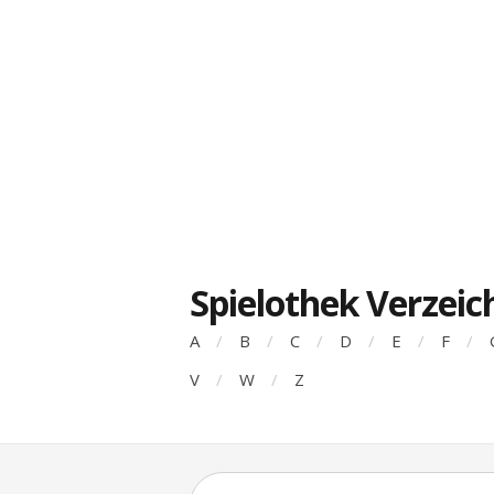
Spielothek Verzeic
A
B
C
D
E
F
V
W
Z