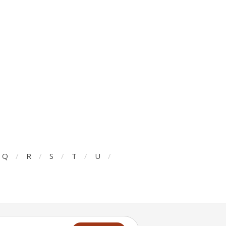
Q
R
S
T
U