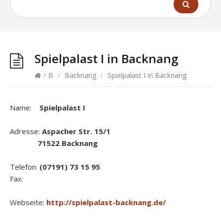
Spielpalast I in Backnang
/
B
/
Backnang
/
Spielpalast I in Backnang
Name:
Spielpalast I
Adresse:
Aspacher Str. 15/1
71522 Backnang
Telefon:
(07191) 73 15 95
Fax:
Webseite:
http://spielpalast-backnang.de/