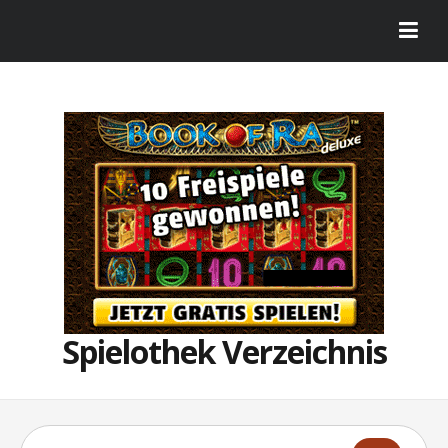
Spielothek Verzeichnis