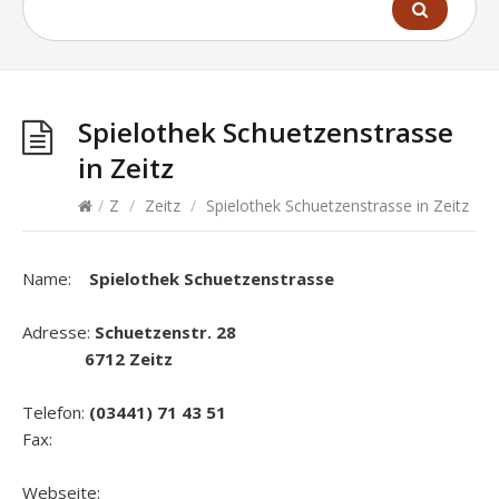
Spielothek Schuetzenstrasse
in Zeitz
/
Z
/
Zeitz
/
Spielothek Schuetzenstrasse in Zeitz
Name:
Spielothek Schuetzenstrasse
Adresse:
Schuetzenstr. 28
6712 Zeitz
Telefon:
(03441) 71 43 51
Fax:
Webseite: