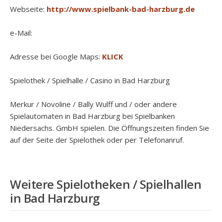
Webseite:
http://www.spielbank-bad-harzburg.de
e-Mail:
Adresse bei Google Maps:
KLICK
Spielothek / Spielhalle / Casino in Bad Harzburg
Merkur / Novoline / Bally Wulff und / oder andere
Spielautomaten in Bad Harzburg bei Spielbanken
Niedersachs. GmbH spielen. Die Öffnungszeiten finden Sie
auf der Seite der Spielothek oder per Telefonanruf.
Weitere Spielotheken / Spielhallen
in Bad Harzburg