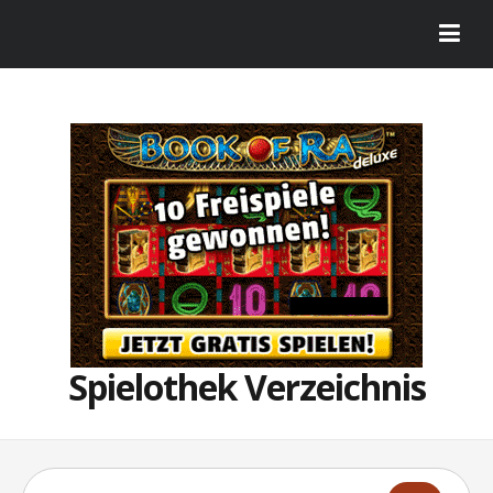
Spielothek Verzeichnis