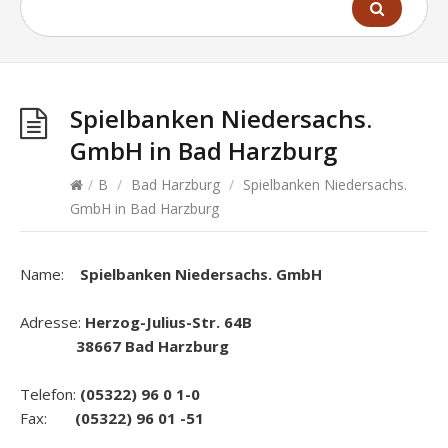
Spielbanken Niedersachs.
GmbH in Bad Harzburg
/
B
/
Bad Harzburg
/
Spielbanken Niedersachs.
GmbH in Bad Harzburg
Name:
Spielbanken Niedersachs. GmbH
Adresse:
Herzog-Julius-Str. 64B
38667 Bad Harzburg
Telefon:
(05322) 96 0 1-0
Fax:
(05322) 96 01 -51