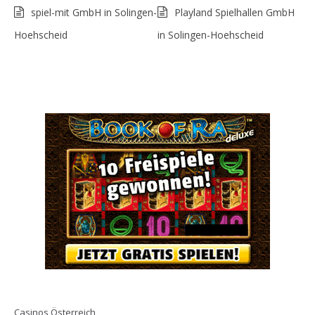
spiel-mit GmbH in Solingen-
Playland Spielhallen GmbH
Hoehscheid
in Solingen-Hoehscheid
Casinos Österreich