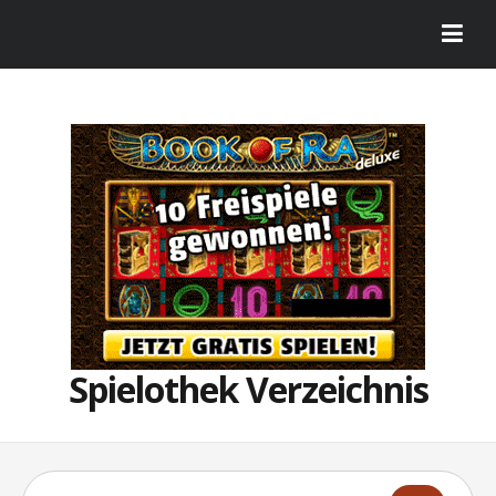
Spielothek Verzeichnis