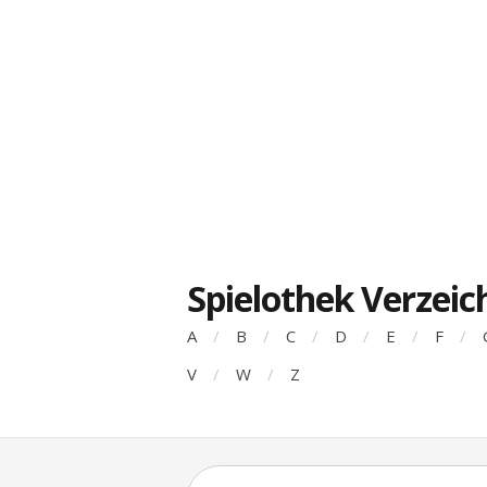
Spielothek Verzeic
A
B
C
D
E
F
V
W
Z