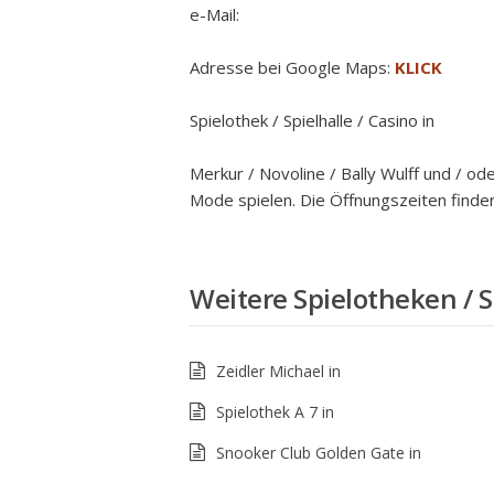
e-Mail:
Adresse bei Google Maps:
KLICK
Spielothek / Spielhalle / Casino in
Merkur / Novoline / Bally Wulff und / od
Mode spielen. Die Öffnungszeiten finden
Weitere Spielotheken / S
Zeidler Michael in
Spielothek A 7 in
Snooker Club Golden Gate in