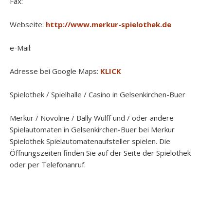
Fax:
Webseite:
http://www.merkur-spielothek.de
e-Mail:
Adresse bei Google Maps:
KLICK
Spielothek / Spielhalle / Casino in Gelsenkirchen-Buer
Merkur / Novoline / Bally Wulff und / oder andere
Spielautomaten in Gelsenkirchen-Buer bei Merkur
Spielothek Spielautomatenaufsteller spielen. Die
Öffnungszeiten finden Sie auf der Seite der Spielothek
oder per Telefonanruf.