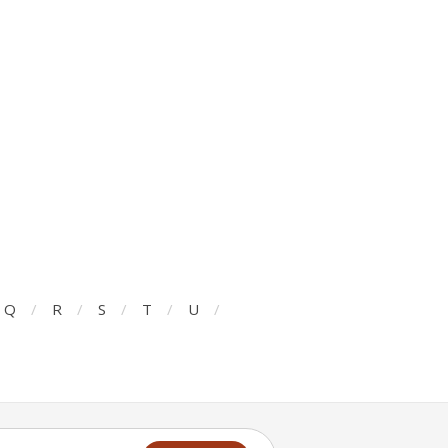
Q
R
S
T
U