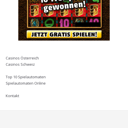
Casinos Österreich
Casinos Schweiz
Top 10 Spielautomaten
Spielautomaten Online
Kontakt