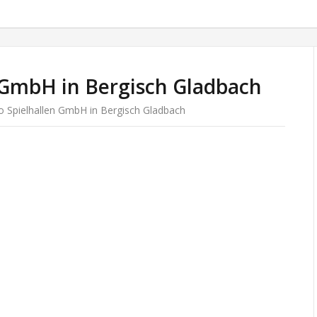
n GmbH in Bergisch Gladbach
o Spielhallen GmbH in Bergisch Gladbach