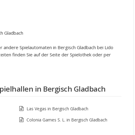
sch Gladbach
der andere Spielautomaten in Bergisch Gladbach bei Lido
eiten finden Sie auf der Seite der Spielothek oder per
pielhallen in Bergisch Gladbach
Las Vegas in Bergisch Gladbach
Colonia Games S. L. in Bergisch Gladbach