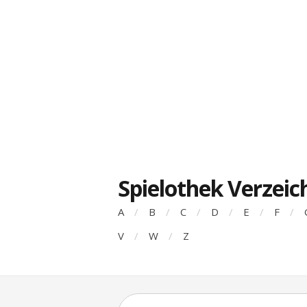
Spielothek Verzeic
A
B
C
D
E
F
V
W
Z