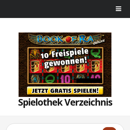
Spielothek Verzeichnis