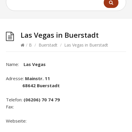
Las Vegas in Buerstadt
/
B
/
Buerstadt
/
Las Vegas in Buerstadt
Name:
Las Vegas
Adresse:
Mainstr. 11
68642 Buerstadt
Telefon:
(06206) 70 74 79
Fax:
Webseite: