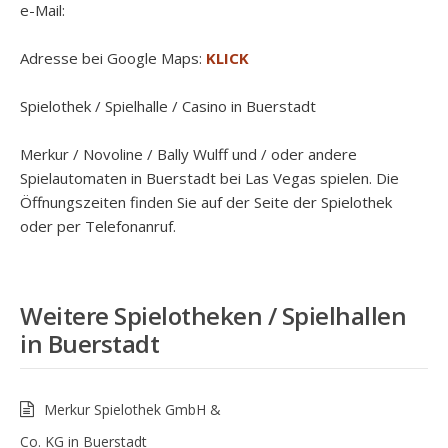
e-Mail:
Adresse bei Google Maps:
KLICK
Spielothek / Spielhalle / Casino in Buerstadt
Merkur / Novoline / Bally Wulff und / oder andere
Spielautomaten in Buerstadt bei Las Vegas spielen. Die
Öffnungszeiten finden Sie auf der Seite der Spielothek
oder per Telefonanruf.
Weitere Spielotheken / Spielhallen
in Buerstadt
Merkur Spielothek GmbH &
Co. KG in Buerstadt