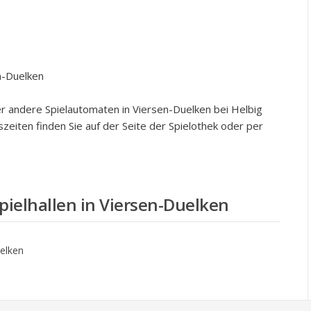
en-Duelken
der andere Spielautomaten in Viersen-Duelken bei Helbig
szeiten finden Sie auf der Seite der Spielothek oder per
pielhallen in Viersen-Duelken
elken