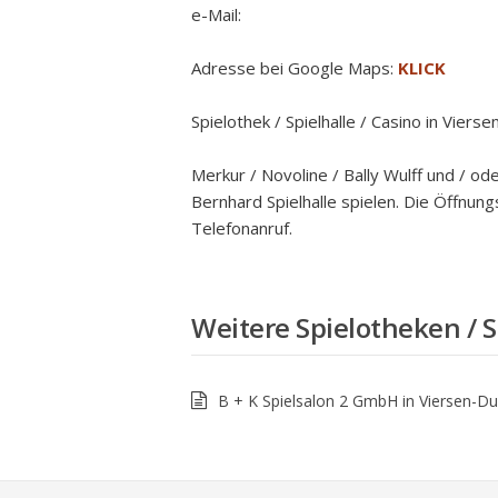
e-Mail:
Adresse bei Google Maps:
KLICK
Spielothek / Spielhalle / Casino in Viers
Merkur / Novoline / Bally Wulff und / o
Bernhard Spielhalle spielen. Die Öffnung
Telefonanruf.
Weitere Spielotheken / S
B + K Spielsalon 2 GmbH in Viersen-Du