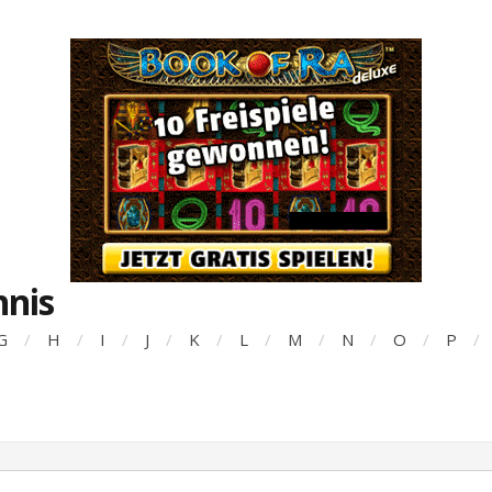
hnis
G
H
I
J
K
L
M
N
O
P