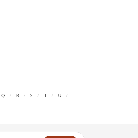
Q
R
S
T
U