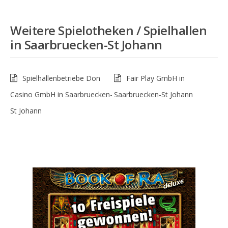
Weitere Spielotheken / Spielhallen
in Saarbruecken-St Johann
Spielhallenbetriebe Don
Fair Play GmbH in
Casino GmbH in Saarbruecken-
Saarbruecken-St Johann
St Johann