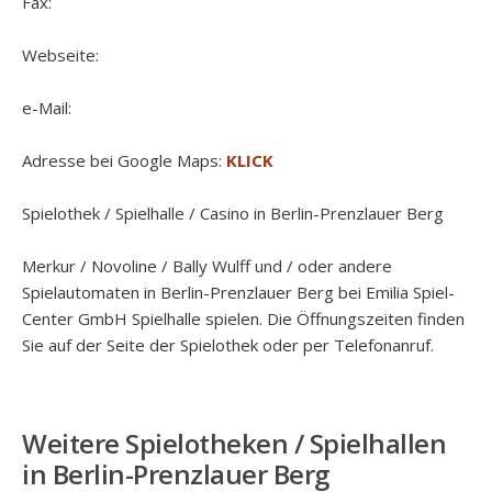
Fax:
Webseite:
e-Mail:
Adresse bei Google Maps:
KLICK
Spielothek / Spielhalle / Casino in Berlin-Prenzlauer Berg
Merkur / Novoline / Bally Wulff und / oder andere
Spielautomaten in Berlin-Prenzlauer Berg bei Emilia Spiel-
Center GmbH Spielhalle spielen. Die Öffnungszeiten finden
Sie auf der Seite der Spielothek oder per Telefonanruf.
Weitere Spielotheken / Spielhallen
in Berlin-Prenzlauer Berg