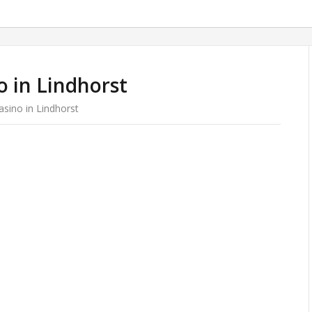
o in Lindhorst
sino in Lindhorst