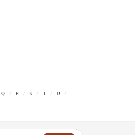
Q
R
S
T
U