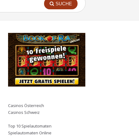
SUCHE
Casinos Österreich
Casinos Schweiz
Top 10 Spielautomaten
Spielautomaten Online