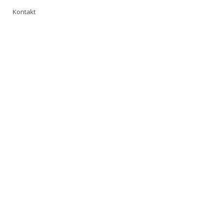
Kontakt