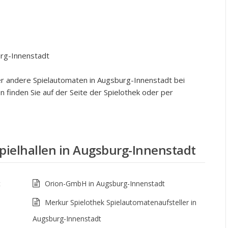
burg-Innenstadt
der andere Spielautomaten in Augsburg-Innenstadt bei
n finden Sie auf der Seite der Spielothek oder per
Spielhallen in Augsburg-Innenstadt
t
Orion-GmbH in Augsburg-Innenstadt
Merkur Spielothek Spielautomatenaufsteller in
Augsburg-Innenstadt