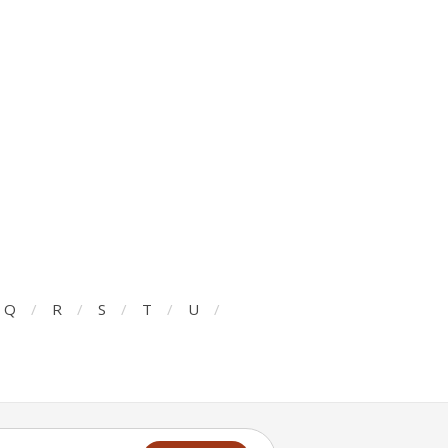
Q
R
S
T
U