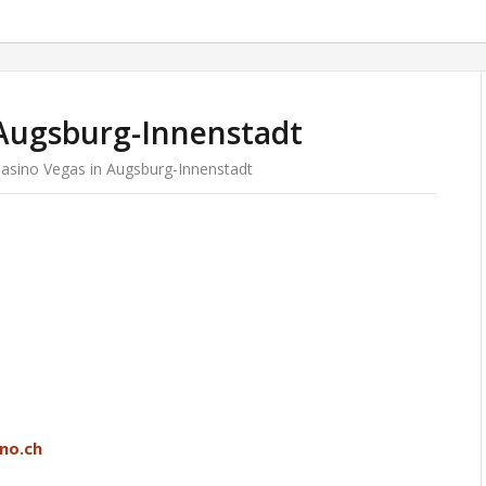
 Augsburg-Innenstadt
asino Vegas in Augsburg-Innenstadt
no.ch