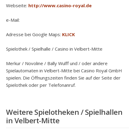
Webseite:
http://www.casino-royal.de
e-Mail:
Adresse bei Google Maps:
KLICK
Spielothek / Spielhalle / Casino in Velbert-Mitte
Merkur / Novoline / Bally Wulff und / oder andere
Spielautomaten in Velbert-Mitte bei Casino Royal GmbH
spielen. Die Öffnungszeiten finden Sie auf der Seite der
Spielothek oder per Telefonanruf.
Weitere Spielotheken / Spielhallen
in Velbert-Mitte