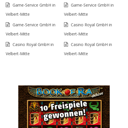
Game-Service GmbH in
Game-Service GmbH in
Velbert-Mitte
Velbert-Mitte
Game-Service GmbH in
Casino Royal GmbH in
Velbert-Mitte
Velbert-Mitte
Casino Royal GmbH in
Casino Royal GmbH in
Velbert-Mitte
Velbert-Mitte