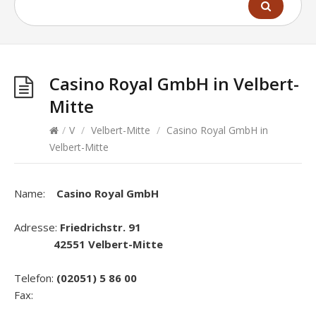
Casino Royal GmbH in Velbert-
Mitte
/
V
/
Velbert-Mitte
/
Casino Royal GmbH in
Velbert-Mitte
Name:
Casino Royal GmbH
Adresse:
Friedrichstr. 91
42551 Velbert-Mitte
Telefon:
(02051) 5 86 00
Fax: