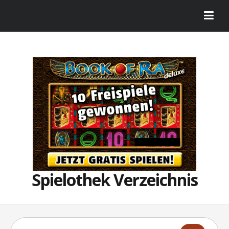
Spielothek Verzeichnis