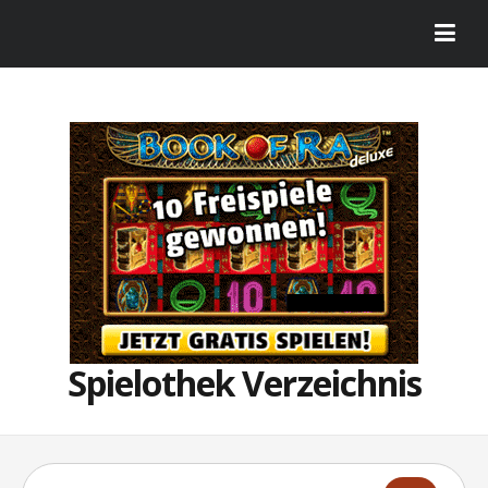
Spielothek Verzeichnis