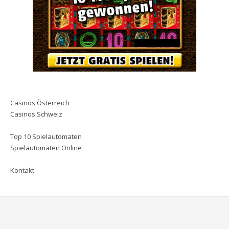
Casinos Österreich
Casinos Schweiz
Top 10 Spielautomaten
Spielautomaten Online
Kontakt