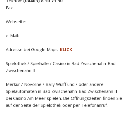
Telefon:
(04403) 8 10 73 90
Fax:
Webseite:
e-Mail:
Adresse bei Google Maps:
KLICK
Spielothek / Spielhalle / Casino in Bad Zwischenahn-Bad
Zwischenahn II
Merkur / Novoline / Bally Wulff und / oder andere
Spielautomaten in Bad Zwischenahn-Bad Zwischenahn II
bei Casino Am Meer spielen. Die Öffnungszeiten finden Sie
auf der Seite der Spielothek oder per Telefonanruf.