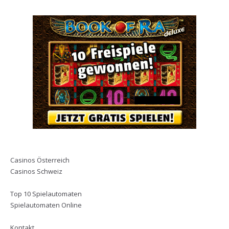
Casinos Österreich
Casinos Schweiz
Top 10 Spielautomaten
Spielautomaten Online
Kontakt