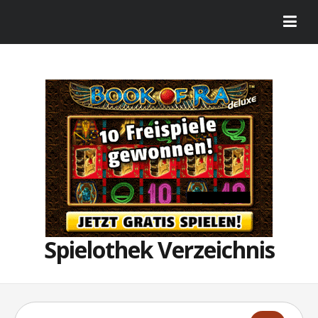
Spielothek Verzeichnis