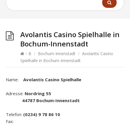
Avolantis Casino Spielhalle in
Bochum-Innenstadt
/
B
/
Bochum-Innenstadt
/
Avolantis Casino
Spielhalle in Bochum-Innenstadt
Name:
Avolantis Casino Spielhalle
Adresse:
Nordring 55
44787 Bochum-Innenstadt
Telefon:
(0234) 9 78 86 10
Fax: