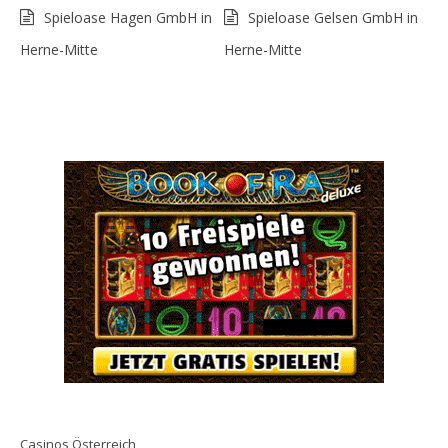
Spieloase Hagen GmbH in
Spieloase Gelsen GmbH in
Herne-Mitte
Herne-Mitte
Casinos Österreich