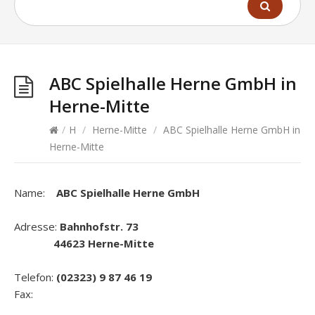
ABC Spielhalle Herne GmbH in
Herne-Mitte
/
H
/
Herne-Mitte
/
ABC Spielhalle Herne GmbH in
Herne-Mitte
Name:
ABC Spielhalle Herne GmbH
Adresse:
Bahnhofstr. 73
44623 Herne-Mitte
Telefon:
(02323) 9 87 46 19
Fax: