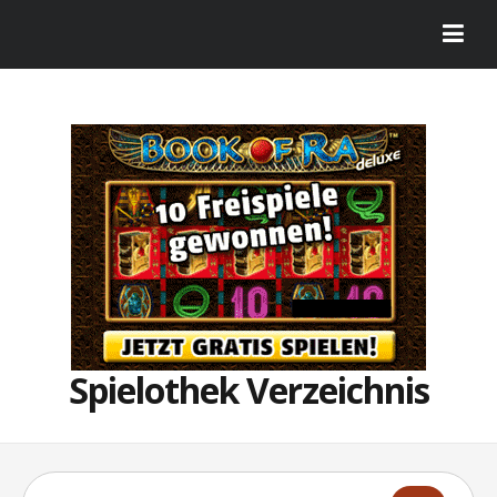
Spielothek Verzeichnis